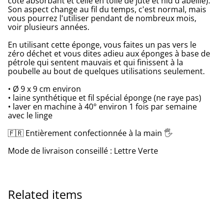
côté absorbant et celle en toile de jute et nid d'abeille).
Son aspect change au fil du temps, c'est normal, mais
vous pourrez l'utiliser pendant de nombreux mois,
voir plusieurs années.
En utilisant cette éponge, vous faites un pas vers le
zéro déchet et vous dites adieu aux éponges à base de
pétrole qui sentent mauvais et qui finissent à la
poubelle au bout de quelques utilisations seulement.
• Ø 9 x 9 cm environ
• laine synthétique et fil spécial éponge (ne raye pas)
• laver en machine à 40° environ 1 fois par semaine
avec le linge
🇫🇷 Entièrement confectionnée à la main 🖐
Mode de livraison conseillé : Lettre Verte
Related items