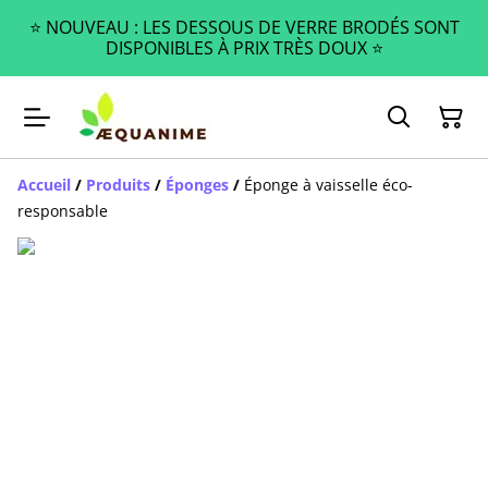
⭐️ NOUVEAU : LES DESSOUS DE VERRE BRODÉS SONT
DISPONIBLES À PRIX TRÈS DOUX ⭐️
Accueil
/
Produits
/
Éponges
/
Éponge à vaisselle éco-
responsable