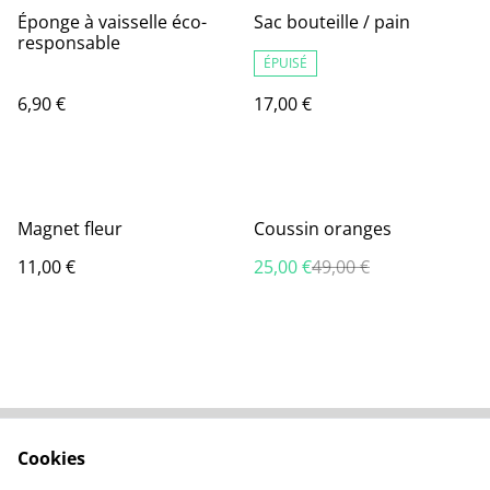
Éponge à vaisselle éco-
Sac bouteille / pain
responsable
ÉPUISÉ
6,90 €
17,00 €
%
Magnet fleur
Coussin oranges
11,00 €
25,00 €
49,00 €
Cookies
Nous contacter
Conditions générales