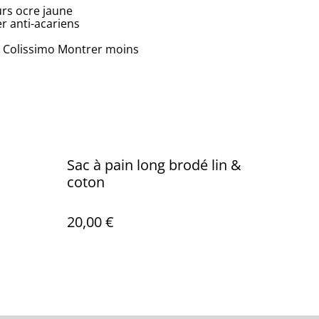
urs ocre jaune
r anti-acariens
 : Colissimo Montrer moins
Sac à pain long brodé lin &
coton
20,00 €