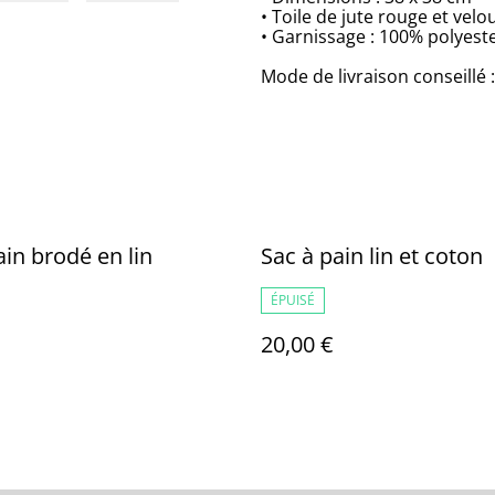
• Toile de jute rouge et velo
• Garnissage : 100% polyeste
Mode de livraison conseillé
ain brodé en lin
Sac à pain lin et coton
ÉPUISÉ
20,00 €