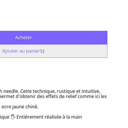
Acheter
Ajouter au panier
needle. Cette technique, rustique et intuitive,
permet d'obtenir des effets de relief comme ici les
s ocre jaune chiné.
ique 🖐 Entièrement réalisée à la main