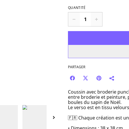
QUANTITÉ
PARTAGER
Coussin avec broderie punch 
entre broderie et peinture, 
boules du sapin de Noël.
Le verso est en tissu velour
🇫🇷 Chaque création est un
• Dimensions : 38 x 38 cm