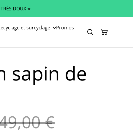
 TRÈS DOUX ⭐️
ecyclage et surcyclage
Promos
n sapin de
49,00 €