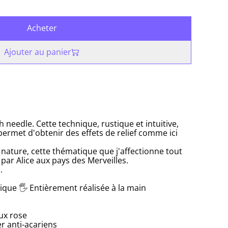
Acheter
Ajouter au panier
needle. Cette technique, rustique et intuitive,
permet d'obtenir des effets de relief comme ici
 nature, cette thématique que j'affectionne tout
par Alice aux pays des Merveilles.
.
ique 🖐 Entièrement réalisée à la main
eux rose
r anti-acariens