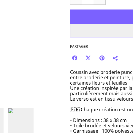
PARTAGER
Coussin avec broderie punch 
entre broderie et peinture, 
certaines fleurs et feuilles.
Une création inspirée par la
particulièrement mais aussi 
Le verso est en tissu velours
🇫🇷 Chaque création est un
• Dimensions : 38 x 38 cm
• Toile brodée et velours vi
• Garnissage : 100% polyeste