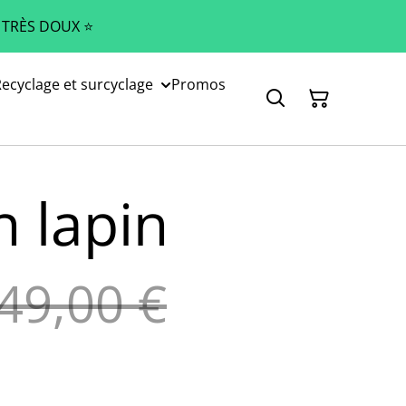
 TRÈS DOUX ⭐️
ecyclage et surcyclage
Promos
n lapin
49,00 €