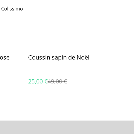
: Colissimo
%
rose
Coussin sapin de Noël
25,00 €
49,00 €