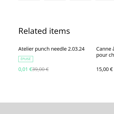
Related items
%
Atelier punch needle 2.03.24
Canne à
pour ch
ÉPUISÉ
0,01 €
39,00 €
15,00 €