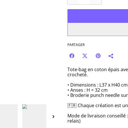
PARTAGER
Tote-bag en coton épais ave
crocheté.
• Dimensions : L37 x H40 cm
• Anses : H = 32 cm
• Broderie punch needle sur
🇫🇷 Chaque création est un
Mode de livraison conseillé :
relais)