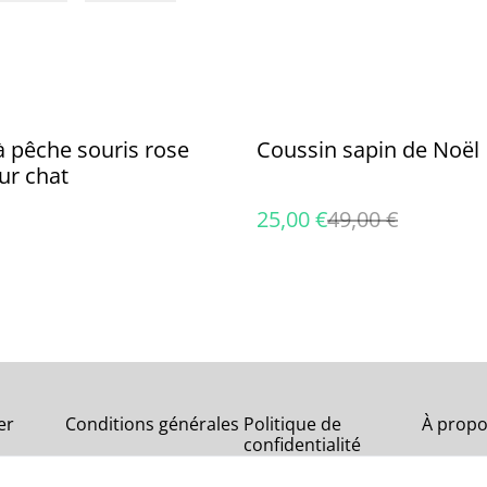
%
 pêche souris rose
Coussin sapin de Noël
ur chat
25,00 €
49,00 €
er
Conditions générales
Politique de
À propo
confidentialité