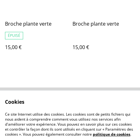
Broche plante verte
Broche plante verte
ÉPUISÉ
15,00 €
15,00 €
Cookies
Nous contacter
Conditions générales
Politique de
À propos des cookies
Ce site Internet utilise des cookies. Les cookies sont de petits fichiers qui
confidentialité
nous aident à comprendre comment vous utilisez nos services afin
d'améliorer votre expérience. Vous pouvez en savoir plus sur ces cookies
et contrôler la façon dont ils sont utilisés en cliquant sur « Paramètres des
cookies ». Vous pouvez également consulter notre
politique de cookies
.