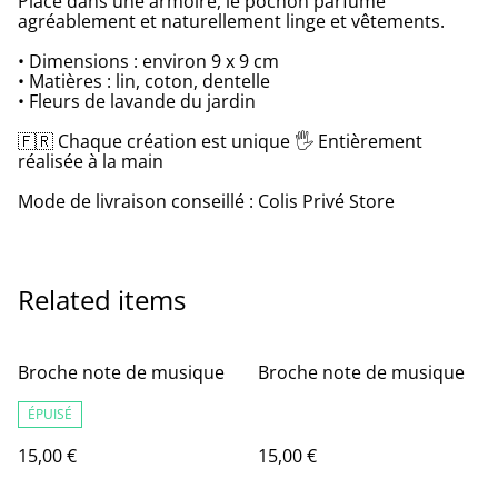
Placé dans une armoire, le pochon parfume
agréablement et naturellement linge et vêtements.
• Dimensions : environ 9 x 9 cm
• Matières : lin, coton, dentelle
• Fleurs de lavande du jardin
🇫🇷 Chaque création est unique 🖐 Entièrement
réalisée à la main
Mode de livraison conseillé : Colis Privé Store
Related items
Broche note de musique
Broche note de musique
ÉPUISÉ
15,00 €
15,00 €