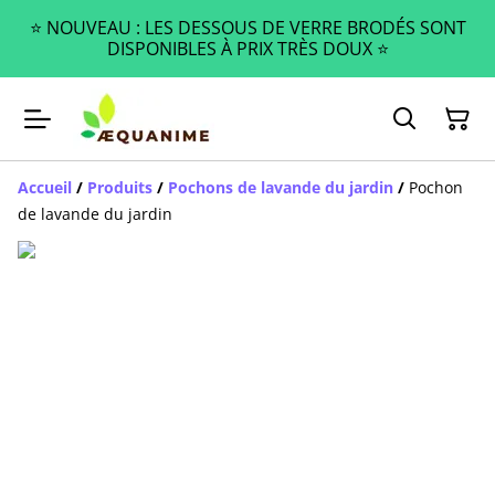
⭐️ NOUVEAU : LES DESSOUS DE VERRE BRODÉS SONT
DISPONIBLES À PRIX TRÈS DOUX ⭐️
Accueil
/
Produits
/
Pochons de lavande du jardin
/
Pochon
de lavande du jardin