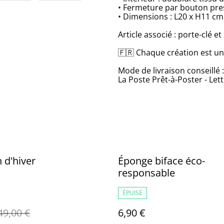
• Fermeture par bouton pre
• Dimensions : L20 x H11 cm
Article associé : porte-clé
🇫🇷 Chaque création est un
Mode de livraison conseillé :
La Poste Prêt-à-Poster - Lett
 d'hiver
Éponge biface éco-
responsable
ÉPUISÉ
49,00 €
6,90 €