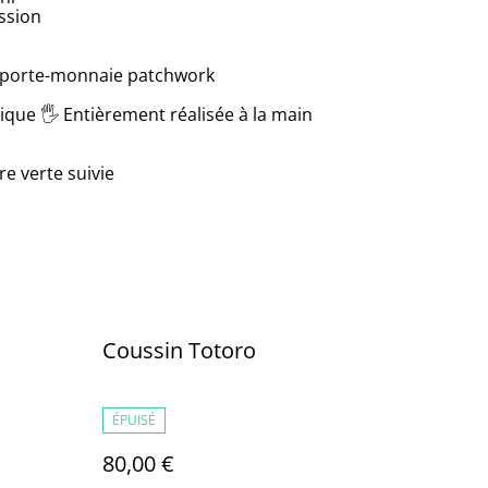
ssion
 et porte-monnaie patchwork
ique 🖐 Entièrement réalisée à la main
re verte suivie
Coussin Totoro
ÉPUISÉ
80,00 €