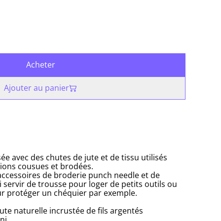
Acheter
Ajouter au panier
ée avec des chutes de jute et de tissu utilisés
tions cousues et brodées.
 accessoires de broderie punch needle et de
i servir de trousse pour loger de petits outils ou
ur protéger un chéquier par exemple.
 jute naturelle incrustée de fils argentés
ni