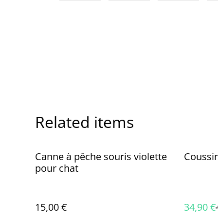
Related items
%
Canne à pêche souris violette
Coussin
pour chat
15,00 €
34,90 €