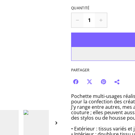
QUANTITÉ
PARTAGER
Pochette multi-usages réalis
pour la confection des créa
J'y range entre autres, mes
couture ; elles peuvent auss
des stylos ou de housse po
• Extérieur : tissus variés et
• Intérieur : doublure tissu u