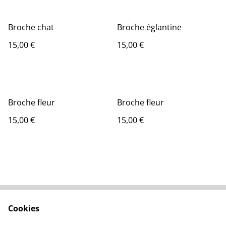
Broche chat
Broche églantine
15,00 €
15,00 €
Broche fleur
Broche fleur
15,00 €
15,00 €
Cookies
Nous contacter
Conditions générales
Politique de
À propos des cookies