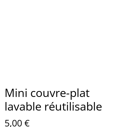
Mini couvre-plat
lavable réutilisable
5,00 €