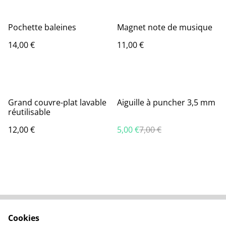
Pochette baleines
Magnet note de musique
14,00 €
11,00 €
%
Grand couvre-plat lavable
Aiguille à puncher 3,5 mm
réutilisable
12,00 €
5,00 €
7,00 €
Cookies
Nous contacter
Conditions générales