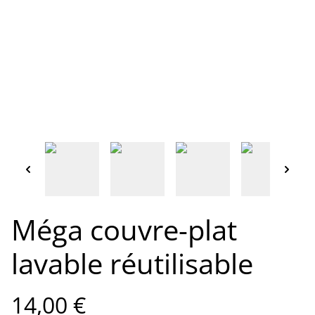
Méga couvre-plat
lavable réutilisable
14,00 €