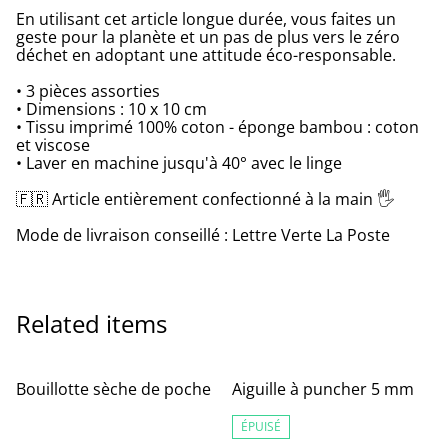
En utilisant cet article longue durée, vous faites un
geste pour la planète et un pas de plus vers le zéro
déchet en adoptant une attitude éco-responsable.
• 3 pièces assorties
• Dimensions : 10 x 10 cm
• Tissu imprimé 100% coton - éponge bambou : coton
et viscose
• Laver en machine jusqu'à 40° avec le linge
🇫🇷 Article entièrement confectionné à la main 🖐
Mode de livraison conseillé : Lettre Verte La Poste
Related items
%
Bouillotte sèche de poche
Aiguille à puncher 5 mm
ÉPUISÉ