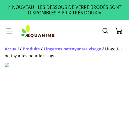
⭐️ NOUVEAU : LES DESSOUS DE VERRE BRODÉS SONT
DISPONIBLES À PRIX TRÈS DOUX ⭐️
Accueil
/
Produits
/
Lingettes nettoyantes visage
/
Lingettes
nettoyantes pour le visage