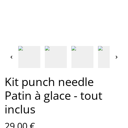
Kit punch needle
Patin à glace - tout
inclus
29,00 €