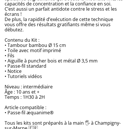
capacités de concentration et la confiance en soi.
C’est aussi un parfait antidote contre le stress et les
écrans !
De plus, la rapidité d’exécution de cette technique
vous offre des résultats gratifiants même si vous
débutez.
Contenu du Kit :
• Tambour bambou Ø 15 cm
• Toile avec motif imprimé
• Fils
• Aiguille à puncher bois et métal Ø 3,5 mm
• Passe-fil standard
• Notice
• Tutoriels vidéos
Niveau : intermédiaire
Âge : 10 ans et +
Temps : 1H30 à 2H
Article compatible :
• Passe-fil æquanime®
Tous les kits sont préparés à la main 🖐 à Champigny-
sur-Marne 🇫🇷