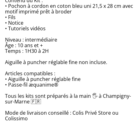
Contenu du Kit :
• Pochon à cordon en coton bleu uni 21,5 x 28 cm avec
motif imprimé prêt à broder
• Fils
• Notice
• Tutoriels vidéos
Niveau : intermédiaire
Âge : 10 ans et +
Temps : 1H30 à 2H
Aiguille à puncher réglable fine non incluse.
Articles compatibles :
• Aiguille à puncher réglable fine
• Passe-fil æquanime®
Tous les kits sont préparés à la main 🖐 à Champigny-
sur-Marne 🇫🇷
Mode de livraison conseillé : Colis Privé Store ou
Colissimo