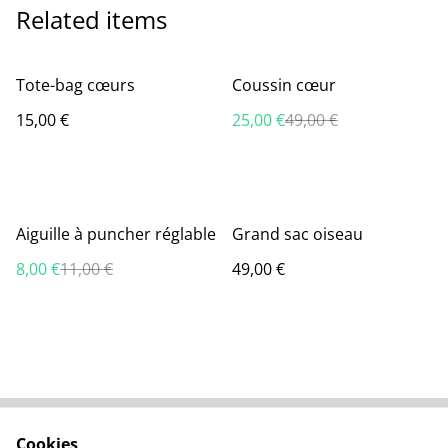
Related items
%
Tote-bag cœurs
Coussin cœur
15,00 €
25,00 €
49,00 €
%
Aiguille à puncher réglable
Grand sac oiseau
8,00 €
11,00 €
49,00 €
Cookies