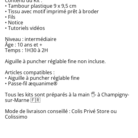
Contenu du Kit :
• Tambour plastique 9 x 9,5 cm
• Tissu avec motif imprimé prêt à broder
• Fils
• Notice
• Tutoriels vidéos
Niveau : intermédiaire
Âge : 10 ans et +
Temps : 1H30 à 2H
Aiguille à puncher réglable fine non incluse.
Articles compatibles :
• Aiguille à puncher réglable fine
• Passe-fil æquanime®
Tous les kits sont préparés à la main 🖐 à Champigny-
sur-Marne 🇫🇷
Mode de livraison conseillé : Colis Privé Store ou
Colissimo