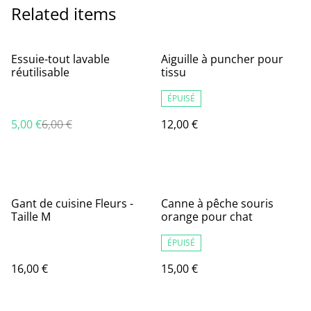
Related items
%
Essuie-tout lavable
Aiguille à puncher pour
réutilisable
tissu
ÉPUISÉ
5,00 €
6,00 €
12,00 €
Gant de cuisine Fleurs -
Canne à pêche souris
Taille M
orange pour chat
ÉPUISÉ
16,00 €
15,00 €