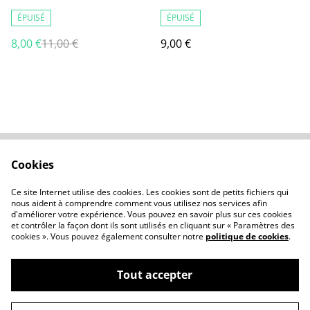
ÉPUISÉ
ÉPUISÉ
8,00 €
11,00 €
9,00 €
Cookies
Nous contacter
Conditions générales
Politique de
À propos des cookies
Ce site Internet utilise des cookies. Les cookies sont de petits fichiers qui
confidentialité
nous aident à comprendre comment vous utilisez nos services afin
d'améliorer votre expérience. Vous pouvez en savoir plus sur ces cookies
et contrôler la façon dont ils sont utilisés en cliquant sur « Paramètres des
cookies ». Vous pouvez également consulter notre
politique de cookies
.
Tout accepter
©
2026
æquanime