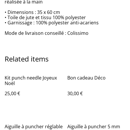
réalisée à la main
• Dimensions : 35 x 60 cm
• Toile de jute et tissu 100% polyester
• Garnissage : 100% polyester anti-acariens
Mode de livraison conseillé : Colissimo
Related items
Kit punch needle Joyeux
Bon cadeau Déco
Noël
25,00 €
30,00 €
%
Aiguille à puncher réglable
Aiguille à puncher 5 mm