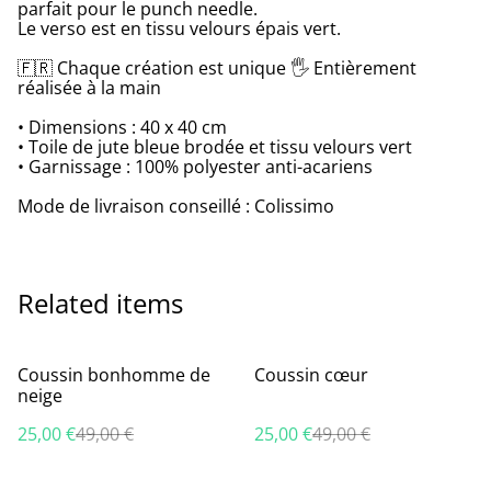
parfait pour le punch needle.
Le verso est en tissu velours épais vert.
🇫🇷 Chaque création est unique 🖐 Entièrement
réalisée à la main
• Dimensions : 40 x 40 cm
• Toile de jute bleue brodée et tissu velours vert
• Garnissage : 100% polyester anti-acariens
Mode de livraison conseillé : Colissimo
Related items
%
%
Coussin bonhomme de
Coussin cœur
neige
25,00 €
49,00 €
25,00 €
49,00 €