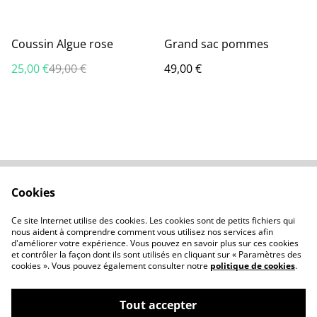
%
Coussin Algue rose
Grand sac pommes
25,00 €
49,00 €
49,00 €
Cookies
Nous contacter
Conditions générales
Politique de
À propos des cookies
Ce site Internet utilise des cookies. Les cookies sont de petits fichiers qui
confidentialité
nous aident à comprendre comment vous utilisez nos services afin
d'améliorer votre expérience. Vous pouvez en savoir plus sur ces cookies
et contrôler la façon dont ils sont utilisés en cliquant sur « Paramètres des
cookies ». Vous pouvez également consulter notre
politique de cookies
.
Tout accepter