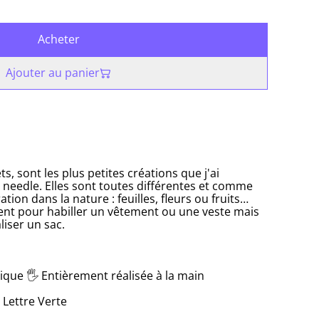
Acheter
Ajouter au panier
s, sont les plus petites créations que j'ai
 needle. Elles sont toutes différentes et comme
tion dans la nature : feuilles, fleurs ou fruits…
ement pour habiller un vêtement ou une veste mais
liser un sac.
ique 🖐 Entièrement réalisée à la main
 Lettre Verte