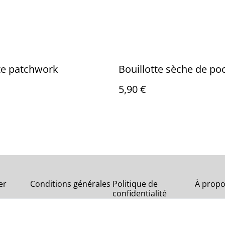
te patchwork
Bouillotte sèche de po
5,90 €
er
Conditions générales
Politique de
À propo
confidentialité