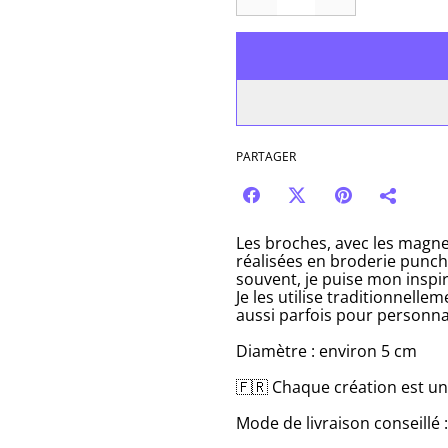
PARTAGER
Les broches, avec les magnet
réalisées en broderie punch
souvent, je puise mon inspira
Je les utilise traditionnell
aussi parfois pour personna
Diamètre : environ 5 cm
🇫🇷 Chaque création est un
Mode de livraison conseillé :