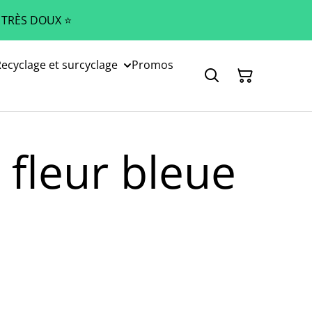
 TRÈS DOUX ⭐️
ecyclage et surcyclage
Promos
 fleur bleue