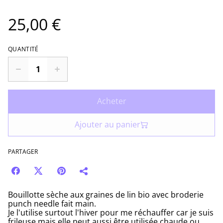
25,00 €
QUANTITÉ
Acheter
Ajouter au panier
PARTAGER
Bouillotte sèche aux graines de lin bio avec broderie
punch needle fait main.
Je l'utilise surtout l'hiver pour me réchauffer car je suis
frileuse mais elle peut aussi être utilisée chaude ou