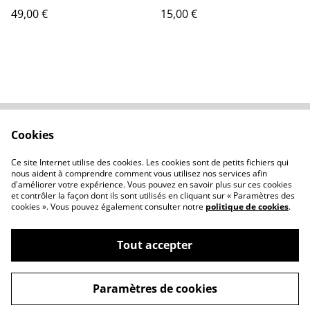
49,00 €
15,00 €
Cookies
Nous contacter
Conditions générales
Politique de
À propos des cookies
Ce site Internet utilise des cookies. Les cookies sont de petits fichiers qui
confidentialité
nous aident à comprendre comment vous utilisez nos services afin
d'améliorer votre expérience. Vous pouvez en savoir plus sur ces cookies
et contrôler la façon dont ils sont utilisés en cliquant sur « Paramètres des
cookies ». Vous pouvez également consulter notre
politique de cookies
.
Tout accepter
©
2026
æquanime
Paramètres de cookies
powered by