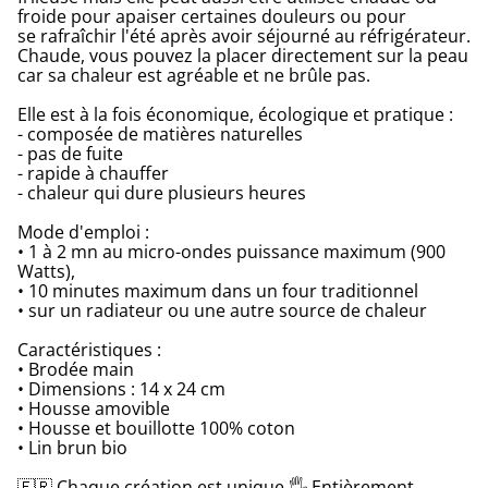
froide pour apaiser certaines douleurs ou pour
se rafraîchir l'été après avoir séjourné au réfrigérateur.
Chaude, vous pouvez la placer directement sur la peau
car sa chaleur est agréable et ne brûle pas.
Elle est à la fois économique, écologique et pratique :
- composée de matières naturelles
- pas de fuite
- rapide à chauffer
- chaleur qui dure plusieurs heures
Mode d'emploi :
• 1 à 2 mn au micro-ondes puissance maximum (900
Watts),
• 10 minutes maximum dans un four traditionnel
• sur un radiateur ou une autre source de chaleur
Caractéristiques :
• Brodée main
• Dimensions : 14 x 24 cm
• Housse amovible
• Housse et bouillotte 100% coton
• Lin brun bio
🇫🇷 Chaque création est unique 🖐 Entièrement